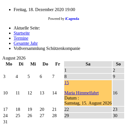
Freitag, 18. Dezember 2020
19:00
Powered by
iCagenda
Aktuelle Seite:
Startseite
Termine
Gesamte Jahr
Vollversammlung Schützenkompanie
August 2026
Mo
Di
Mi
Do
Fr
Sa
So
1
2
3
4
5
6
7
8
9
15
10
11
12
13
14
Maria Himmelfahrt
16
Datum :
Samstag, 15. August 2026
17
18
19
20
21
22
23
24
25
26
27
28
29
30
31