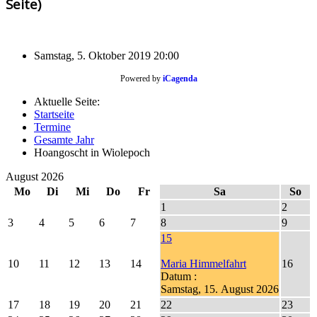
Seite)
Samstag, 5. Oktober 2019
20:00
Powered by
iCagenda
Aktuelle Seite:
Startseite
Termine
Gesamte Jahr
Hoangoscht in Wiolepoch
August 2026
Mo
Di
Mi
Do
Fr
Sa
So
1
2
3
4
5
6
7
8
9
15
10
11
12
13
14
Maria Himmelfahrt
16
Datum :
Samstag, 15. August 2026
17
18
19
20
21
22
23