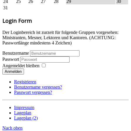
24
25
26
27
28
29
30
31
Login Form
Der Loginbereich ist zurzeit für folgende Gruppen vorgesehen:
Ministranten, Mesner, Lektoren und Kantoren. (ACHTUNG:
Passwortlänge mindestens 4 Zeichen)
Benutzername
Passwort
Angemeldet bleiben
Anmelden
Registrieren
Benutzername vergessen?
Passwort vergessen?
Impressum
Lageplan
Lageplan (2)
Nach oben