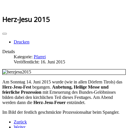
Herz-Jesu 2015
Drucken
Details
Kategorie:
Pfarrei
Veröffentlicht: 16. Juni 2015
Am Sonntag 14. Juni 2015 wurde (wie in allen Dörfern Tirols) das
Herz-Jesu-Fest
begangen.
Anbetung, Heilige Messe und
feierliche Prozession
mit Erneuerung des Bundes-Gelöbnisses
bilden dabei den kirchlichen Teil dieses Festtages. Am Abend
werden dann die
Herz-Jesu-Feuer
entzündet.
Im Bild der festlich geschmückte Prozessionsaltar beim Spangler.
Zurück
Weiter